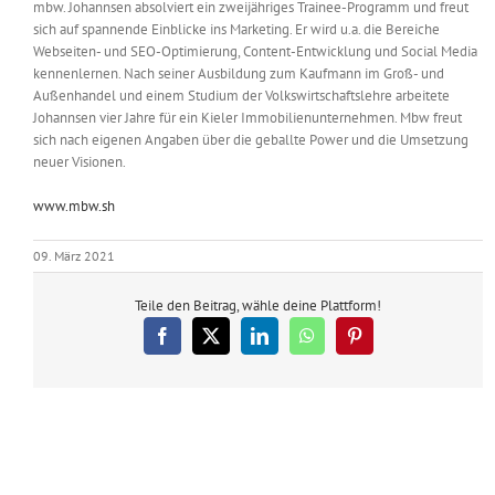
mbw. Johannsen absolviert ein zweijähriges Trainee-Programm und freut
sich auf spannende Einblicke ins Marketing. Er wird u.a. die Bereiche
Webseiten- und SEO-Optimierung, Content-Entwicklung und Social Media
kennenlernen. Nach seiner Ausbildung zum Kaufmann im Groß- und
Außenhandel und einem Studium der Volkswirtschaftslehre arbeitete
Johannsen vier Jahre für ein Kieler Immobilienunternehmen. Mbw freut
sich nach eigenen Angaben über die geballte Power und die Umsetzung
neuer Visionen.
www.mbw.sh
09. März 2021
Teile den Beitrag, wähle deine Plattform!
Facebook
X
LinkedIn
WhatsApp
Pinterest