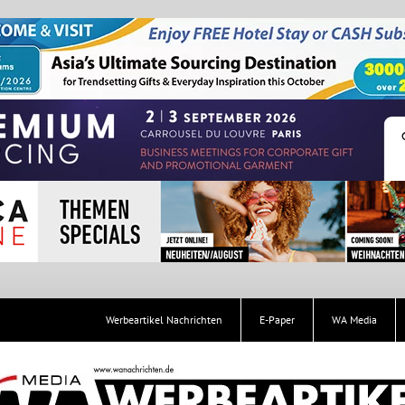
Werbeartikel Nachrichten
E-Paper
WA Media