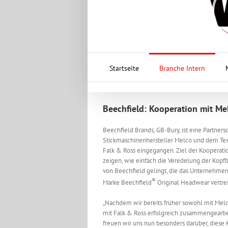
Startseite
Branche Intern
Beechfield: Kooperation mit Me
Beechfield Brands, GB-Bury, ist eine Partners
Stickmaschinenhersteller Melco und dem Tex
Falk & Ross eingegangen. Ziel der Kooperation
zeigen, wie einfach die Veredelung der Kop
von Beechfield gelingt, die das Unternehmen
®
Marke Beechfield
Original Headwear vertrei
„Nachdem wir bereits früher sowohl mit Melc
mit Falk & Ross erfolgreich zusammengearbe
freuen wir uns nun besonders darüber, diese