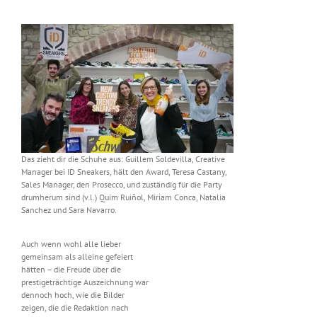
Das zieht dir die Schuhe aus: Guillem Soldevilla, Creative
Manager bei ID Sneakers, hält den Award, Teresa Castany,
Sales Manager, den Prosecco, und zuständig für die Party
drumherum sind (v.l.) Quim Ruiñol, Miriam Conca, Natalia
Sanchez und Sara Navarro.
Auch wenn wohl alle lieber
gemeinsam als alleine gefeiert
hätten – die Freude über die
prestigeträchtige Auszeichnung war
dennoch hoch, wie die Bilder
zeigen, die die Redaktion nach