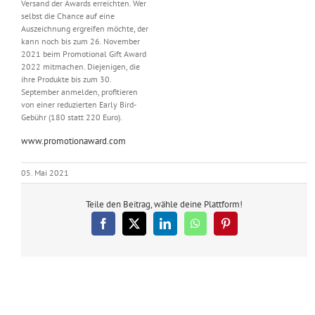
Versand der Awards erreichten. Wer
selbst die Chance auf eine
Auszeichnung ergreifen möchte, der
kann noch bis zum 26. November
2021 beim Promotional Gift Award
2022 mitmachen. Diejenigen, die
ihre Produkte bis zum 30.
September anmelden, profitieren
von einer reduzierten Early Bird-
Gebühr (180 statt 220 Euro).
www.promotionaward.com
05. Mai 2021
Teile den Beitrag, wähle deine Plattform!
Facebook
X
LinkedIn
WhatsApp
Pinterest