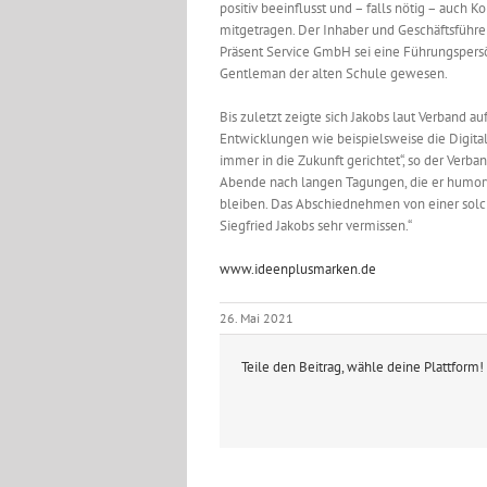
positiv beeinflusst und – falls nötig – auch
mitgetragen. Der Inhaber und Geschäftsführer
Präsent Service GmbH sei eine Führungspersö
Gentleman der alten Schule gewesen.
Bis zuletzt zeigte sich Jakobs laut Verband a
Entwicklungen wie beispielsweise die Digitali
immer in die Zukunft gerichtet“, so der Verba
Abende nach langen Tagungen, die er humorvo
bleiben. Das Abschiednehmen von einer solch
Siegfried Jakobs sehr vermissen.“
www.ideenplusmarken.de
26. Mai 2021
Teile den Beitrag, wähle deine Plattform!