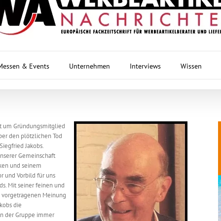
Messen & Events
Unternehmen
Interviews
Wissen
t um Gründungsmitglied
über den plötzlichen Tod
iegfried Jakobs.
 unserer Gemeinschaft
rken und seinem
 und Vorbild für uns
ds. Mit seiner feinen und
ich vorgetragenen Meinung
kobs die
in der Gruppe immer