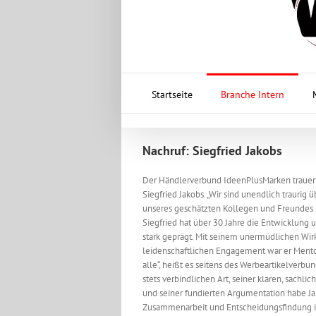
Startseite
Branche Intern
Nachruf: Siegfried Jakobs
Der Händlerverbund IdeenPlusMarken trauer
Siegfried Jakobs. „Wir sind unendlich traurig 
unseres geschätzten Kollegen und Freundes S
Siegfried hat über 30 Jahre die Entwicklung
stark geprägt. Mit seinem unermüdlichen Wi
leidenschaftlichen Engagement war er Mentor
alle“, heißt es seitens des Werbeartikelverbun
stets verbindlichen Art, seiner klaren, sachl
und seiner fundierten Argumentation habe Ja
Zusammenarbeit und Entscheidungsfindung 