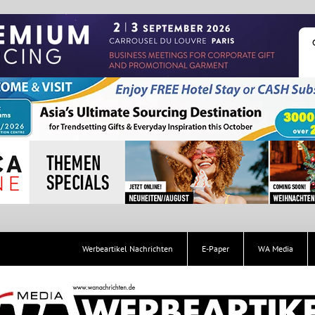
Werbeartikel Nachrichten
E-Paper
WA Media