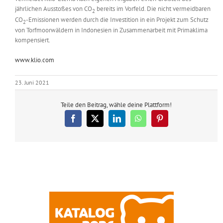
jährlichen Ausstoßes von CO
bereits im Vorfeld. Die nicht vermeidbaren
2
CO
-Emissionen werden durch die Investition in ein Projekt zum Schutz
2
von Torfmoorwäldern in Indonesien in Zusammenarbeit mit Primaklima
kompensiert.
www.klio.com
23. Juni 2021
Teile den Beitrag, wähle deine Plattform!
Facebook
X
LinkedIn
WhatsApp
Pinterest