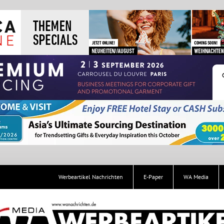
Werbeartikel Nachrichten
E-Paper
WA Media