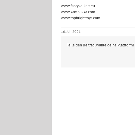
www.fabryka-kart.eu
www.kambukka.com
www.topbrighttoys.com
16. Juli 2021
Teile den Beitrag, wähle deine Plattform!