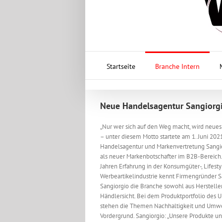
Startseite
Branche Intern
Neue Handelsagentur Sangiorg
„Nur wer sich auf den Weg macht, wird neue
– unter diesem Motto startete am 1. Juni 202
Handelsagentur und Markenvertretung Sangio
als neuer Markenbotschafter im B2B-Bereich.
Jahren Erfahrung in der Konsumgüter-, Lifest
Werbeartikelindustrie kennt Firmengründer S
Sangiorgio die Branche sowohl aus Hersteller
Händlersicht. Bei dem Produktportfolio des
stehen die Themen Nachhaltigkeit und Umw
Vordergrund. Sangiorgio: „Unsere Produkte un