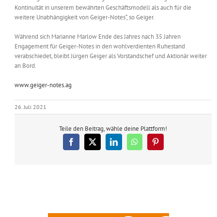
Kontinuität in unserem bewährten Geschäftsmodell als auch für die
weitere Unabhängigkeit von Geiger-Notes“, so Geiger.
Während sich Marianne Marlow Ende des Jahres nach 35 Jahren
Engagement für Geiger-Notes in den wohlverdienten Ruhestand
verabschiedet, bleibt Jürgen Geiger als Vorstandschef und Aktionär weiter
an Bord.
www.geiger-notes.ag
26. Juli 2021
Teile den Beitrag, wähle deine Plattform!
Facebook
X
LinkedIn
WhatsApp
Pinterest