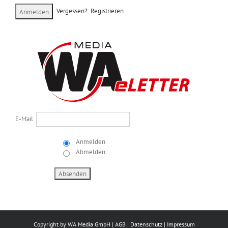
Vergessen?
Registrieren
E-Mail
Anmelden
Abmelden
Copyright by
WA Media GmbH
|
AGB
|
Datenschutz
|
Impressum