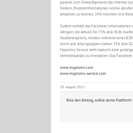
parallel zum Einkaufsprozess das Internet zu
fordern, Produktinformationen online abrufe
bestellen zu können, 39% möchten ihre Best
Zudem enthält das Factsheet Informationen üb
Jährigen, die aktuell für 73% aller B2B-Kaufe
Studienergebnis, meiden während eines B2B-E
durch alle Altersgruppen ziehen 33% aller B
Mypromo Service sieht dadurch eine gesteiger
Vertriebskanäle zu investieren. Das Factsheet
www.mypromo.com
www.mypromo-service.com
20. August 2021
Teile den Beitrag, wähle deine Plattform!