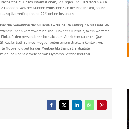
r Recherche, z.B. nach Informationen, Lösungen und Lieferanten. 62%
n zu können. 38% der Kunden wünschen sich die Möglichkeit, online
ellung live verfolgen und 33% online bezahlen.
er die Generation der Millenials – die heute Anfang 20- bis Ende 30-
ntscheidungen verantwortlich sind. 44% der Millenials, so ein weiteres
inkaufs den persönlichen Kontakt zum Vertriebsmitarbeiter. Quer
2B-Käufer Self-Service-Möglichkeiten einem direkten Kontakt vor.
te Notwendigkeit für den Werbeartikelhandel, in digitale
 ist online über die Website von Mypromo Service abrufbar.
Facebook
X
LinkedIn
WhatsApp
Pinterest