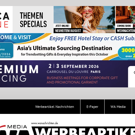
Werbeartikel Nachrichten
E-Paper
WA Media