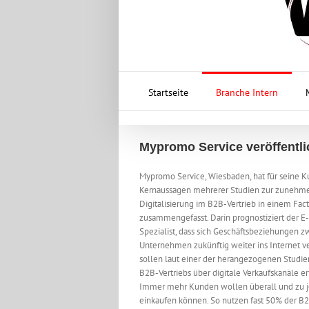
Startseite
Branche Intern
Mypromo Service veröffentli
Mypromo Service, Wiesbaden, hat für seine 
Kernaussagen mehrerer Studien zur zuneh
Digitalisierung im B2B-Vertrieb in einem Fac
zusammengefasst. Darin prognostiziert der
Spezialist, dass sich Geschäftsbeziehungen z
Unternehmen zukünftig weiter ins Internet v
sollen laut einer der herangezogenen Studi
B2B-Vertriebs über digitale Verkaufskanäle er
Immer mehr Kunden wollen überall und zu j
einkaufen können. So nutzen fast 50% der B