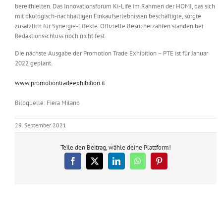
bereithielten. Das Innovationsforum Ki-Life im Rahmen der HOMI, das sich
mit ökologisch-nachhaltigen Einkaufserlebnissen beschäftigte, sorgte
zusätzlich für Synergie-Effekte. Offizielle Besucherzahlen standen bei
Redaktionsschluss noch nicht fest.
Die nächste Ausgabe der Promotion Trade Exhibition – PTE ist für Januar
2022 geplant.
www.promotiontradeexhibition.it
Bildquelle: Fiera Milano
29. September 2021
Teile den Beitrag, wähle deine Plattform!
Facebook
X
LinkedIn
WhatsApp
Pinterest