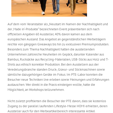
Auf dem vom Veranstalter als „Neustart im Namen der Nachhaltigkeit und
der ‚Made in‘-Produkte“ bezeichneten Event präsentierten sich nach
offiziellen Angaben 60 Aussteller, 40% davon kamen aus dem
europäischen Ausland. Das Angebot an gegenständlichen Werbeträgern
reichte von gängigen Giveaways bis hin zu exklusiven Premiumprodukten.
Besonders zum Thema Nachhaltigkeit hatten die ausstellenden
Unternehmen zahlreiche Neuheiten im Gepäck, darunter Kalender aus
Bambus, Rucksäcke aus Recycling-Materialien, USB-Sticks aus Holz und T-
Shirts aus ethisch korrekter Produktion. Bei den Ausstellern aus der
Veredelungsbranche standen Druck-, Gravur- und Stickmaschinen sowie
sämtliche dazugehörigen Geräte im Fokus. Im PTE-Labor konnten die
Besucher neue Techniken live erleben sowie Meinungen und Erfahrungen
austauschen. Wer direkt in die Praxis einsteigen wollte, hatte die
Möglichkeit, an Workshops teilzunehmen.
Nicht zuletzt profitierten die Besucher der PTE davon, dass sie kostenlos
Zugang zu der parallel laufenden Lifestyle-Messe HOMI erhielten, deren
Aussteller auch für den Werbeartikelbereich interessante Artikel