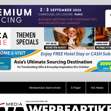
Werbeartikel Nachrichten
E-Paper
WA Media