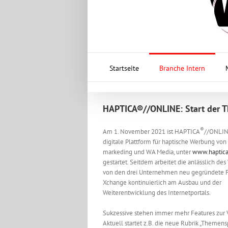
Startseite
Branche Intern
HAPTICA®//ONLINE: Start der 
®
Am 1. November 2021 ist HAPTICA
//ONLIN
digitale Plattform für haptische Werbung vo
markeding und WA Media, unter
www.haptica
gestartet. Seitdem arbeitet die anlässlich de
von den drei Unternehmen neu gegründete 
Xchange kontinuierlich am Ausbau und der
Weiterentwicklung des Internetportals.
Sukzessive stehen immer mehr Features zur 
Aktuell startet z.B. die neue Rubrik „Themensp