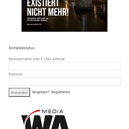
Anmeldestatus
Benutzername oder E-Mail-Adresse
Passwort
Vergessen?
Registrieren