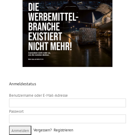
Anmeldestatus
Benutzername oder E-Mail-Adresse
Passwort
Vergessen?
Registrieren