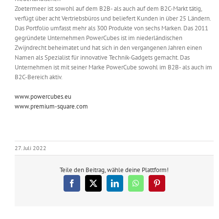
Zoetermeer ist sowohl auf dem B2B- als auch auf dem B2C-Markt tätig,
verfügt über acht Vertriebsbüros und beliefert Kunden in über 25 Ländern.
Das Portfolio umfasst mehr als 300 Produkte von sechs Marken. Das 2011
gegründete Unternehmen PowerCubes ist im niederländischen
Zwijndrecht beheimatet und hat sich in den vergangenen Jahren einen
Namen als Spezialist für innovative Technik-Gadgets gemacht. Das
Unternehmen ist mit seiner Marke PowerCube sowohl im B2B- als auch im
B2C-Bereich aktiv.
www.powercubes.eu
www.premium-square.com
27. Juli 2022
Teile den Beitrag, wähle deine Plattform!
Facebook
X
LinkedIn
WhatsApp
Pinterest