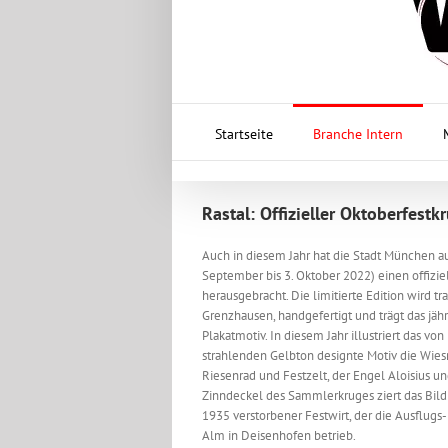
Startseite
Branche Intern
Rastal: Offizieller Oktoberfest
Auch in diesem Jahr hat die Stadt München au
September bis 3. Oktober 2022) einen offizi
herausgebracht. Die limitierte Edition wird tr
Grenzhausen, handgefertigt und trägt das jäh
Plakatmotiv. In diesem Jahr illustriert das vo
strahlenden Gelbton designte Motiv die Wies
Riesenrad und Festzelt, der Engel Aloisius u
Zinndeckel des Sammlerkruges ziert das Bild 
1935 verstorbener Festwirt, der die Ausflugs
Alm in Deisenhofen betrieb.