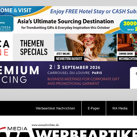
Werbeartikel Nachrichten
E-Paper
WA Media