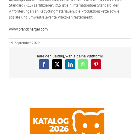
Standard (RCS) zertifizieren. RCS ist ein internationaler Standard, der
Anforderungen an Recyclingmaterialien, die Produktionskette sowie
soziale und umweltrelevante Praktiken festschreibt.
www.brandcharger.com
19. September 2022
Teile den Beitrag, wähle deine Plattform!
Facebook
X
LinkedIn
WhatsApp
Pinterest