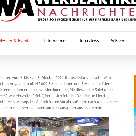
Messen & Events
Unternehmen
Interviews
Wissen
sterten vom 6. bis zum 9. Oktober 2022 Brettspielfans aus aller Welt.
iziellen Angaben rund 147.000 Besucherinnen und Besucher auf dem
eleneuheiten entdeckt werden konnten. „Die diesjährige Spiel unter
, war ein voller Erfolg“, freute sich folglich Dominique Metzler,
helm Merz Verlags. Im Vergleich zum Vorjahr strömten nach Angaben des
nde nach Essen. Sie trafen auf 980 Aussteller aus 56 Ländern.