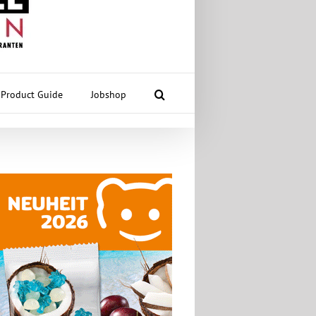
Product Guide
Jobshop