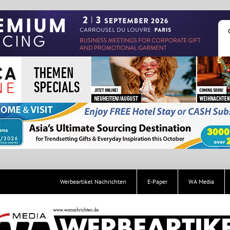
Werbeartikel Nachrichten
E-Paper
WA Media