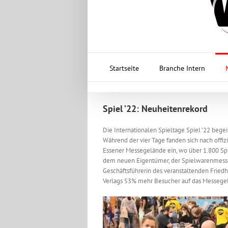
Startseite
Branche Intern
Spiel ’22: Neuheitenrekord
Die Internationalen Spieltage Spiel ’22 begei
Während der vier Tage fanden sich nach off
Essener Messegelände ein, wo über 1.800 Spi
dem neuen Eigentümer, der Spielwarenmesse eG
Geschäftsführerin des veranstaltenden Fried
Verlags 53% mehr Besucher auf das Messegelä