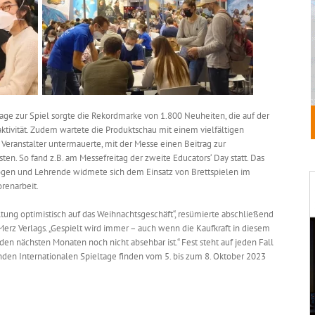
age zur Spiel sorgte die Rekordmarke von 1.800 Neuheiten, die auf der
aktivität. Zudem wartete die Produktschau mit einem vielfältigen
eranstalter untermauerte, mit der Messe einen Beitrag zur
sten. So fand z.B. am Messefreitag der zweite Educators‘ Day statt. Das
gen und Lehrende widmete sich dem Einsatz von Brettspielen im
renarbeit.
tung optimistisch auf das Weihnachtsgeschäft“, resümierte abschließend
Merz Verlags. „Gespielt wird immer – auch wenn die Kaufkraft in diesem
den nächsten Monaten noch nicht absehbar ist.“ Fest steht auf jeden Fall
nden Internationalen Spieltage finden vom 5. bis zum 8. Oktober 2023