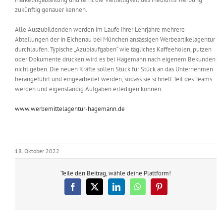
zukünftig genauer kennen.
Alle Auszubildenden werden im Laufe ihrer Lehrjahre mehrere
Abteilungen der in Eichenau bei München ansässigen Werbeartikelagentur
durchlaufen. Typische „Azubiaufgaben“ wie tägliches Kaffeeholen, putzen
oder Dokumente drucken wird es bei Hagemann nach eigenem Bekunden
nicht geben. Die neuen Kräfte sollen Stück für Stück an das Unternehmen
herangeführt und eingearbeitet werden, sodass sie schnell Teil des Teams
werden und eigenständig Aufgaben erledigen können.
www.werbemittelagentur-hagemann.de
18. Oktober 2022
Teile den Beitrag, wähle deine Plattform!
Facebook
X
LinkedIn
WhatsApp
Pinterest