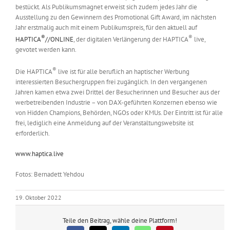
bestückt. Als Publikumsmagnet erweist sich zudem jedes Jahr die
Ausstellung zu den Gewinnern des Promotional Gift Award, im nächsten
Jahr erstmalig auch mit einem Publikumspreis, für den aktuell auf
®
®
HAPTICA
//ONLINE
, der digitalen Verlängerung der HAPTICA
live,
gevotet werden kann.
®
Die HAPTICA
live ist für alle beruflich an haptischer Werbung
interessierten Besuchergruppen frei zugänglich. In den vergangenen
Jahren kamen etwa zwei Drittel der Besucherinnen und Besucher aus der
werbetreibenden Industrie – von DAX-geführten Konzernen ebenso wie
von Hidden Champions, Behörden, NGOs oder KMUs. Der Eintritt ist für alle
frei, lediglich eine Anmeldung auf der Veranstaltungswebsite ist
erforderlich.
www.haptica.live
Fotos: Bernadett Yehdou
19. Oktober 2022
Teile den Beitrag, wähle deine Plattform!