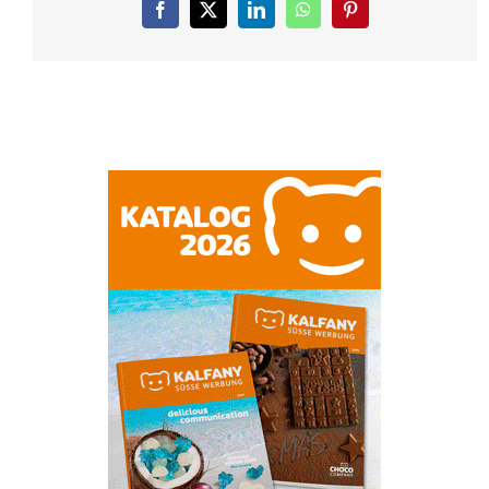
Facebook
X
LinkedIn
WhatsApp
Pinterest