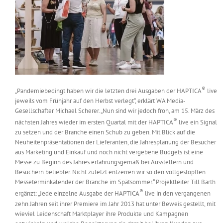
®
„Pandemiebedingt haben wir die letzten drei Ausgaben der HAPTICA
live
jeweils vom Frühjahr auf den Herbst verlegt“, erklärt WA Media-
Gesellschafter Michael Scherer. „Nun sind wir jedoch froh, am 15. März des
®
nächsten Jahres wieder im ersten Quartal mit der HAPTICA
live ein Signal
zu setzen und der Branche einen Schub zu geben. Mit Blick auf die
Neuheitenpräsentationen der Lieferanten, die Jahresplanung der Besucher
aus Marketing und Einkauf und noch nicht vergebene Budgets ist eine
Messe zu Beginn des Jahres erfahrungsgemäß bei Ausstellern und
Besuchern beliebter. Nicht zuletzt entzerren wir so den vollgestopften
Messeterminkalender der Branche im Spätsommer.“ Projektleiter Till Barth
®
ergänzt: „Jede einzelne Ausgabe der HAPTICA
live in den vergangenen
zehn Jahren seit ihrer Premiere im Jahr 2013 hat unter Beweis gestellt, mit
wieviel Leidenschaft Marktplayer ihre Produkte und Kampagnen