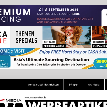
Werbeartikel Nachrichten
E-Paper
WA Media