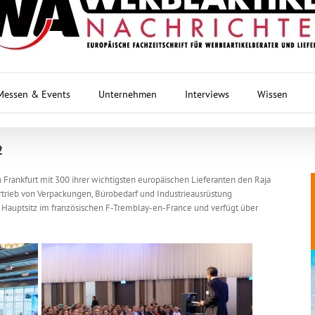
Messen & Events
Unternehmen
Interviews
Wissen
2
 Frankfurt mit 300 ihrer wichtigsten europäischen Lieferanten den Raja
ertrieb von Verpackungen, Bürobedarf und Industrieausrüstung
 Hauptsitz im französischen F-Tremblay-en-France und verfügt über