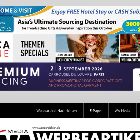
Werbeartikel Nachrichten
E-Paper
WA Media