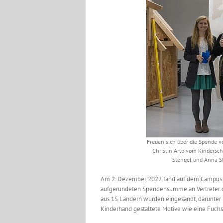
Freuen sich über die Spende vo
Christin Arto vom Kindersch
Stengel und Anna St
Am 2. Dezember 2022 fand auf dem Campus vo
aufgerundeten Spendensumme an Vertreter des
aus 15 Ländern wurden eingesandt, darunter
Kinderhand gestaltete Motive wie eine Fuch