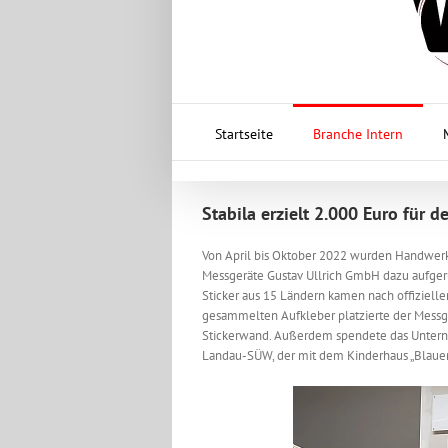
Startseite
Branche Intern
Stabila erzielt 2.000 Euro für 
Von April bis Oktober 2022 wurden Handwerks
Messgeräte Gustav Ullrich GmbH dazu aufger
Sticker aus 15 Ländern kamen nach offizielle
gesammelten Aufkleber platzierte der Messge
Stickerwand. Außerdem spendete das Unterne
Landau-SÜW, der mit dem Kinderhaus „Blauer E