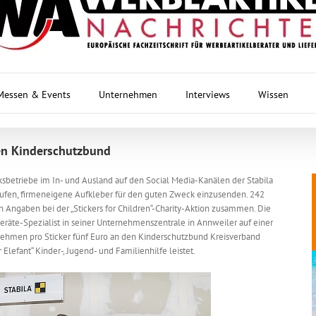
Messen & Events
Unternehmen
Interviews
Wissen
den Kinderschutzbund
betriebe im In- und Ausland auf den Social Media-Kanälen der Stabila
ufen, firmeneigene Aufkleber für den guten Zweck einzusenden. 242
n Angaben bei der „Stickers for Children“-Charity-Aktion zusammen. Die
räte-Spezialist in seiner Unternehmenszentrale in Annweiler auf einer
hmen pro Sticker fünf Euro an den Kinderschutzbund Kreisverband
lefant“ Kinder-, Jugend- und Familienhilfe leistet.