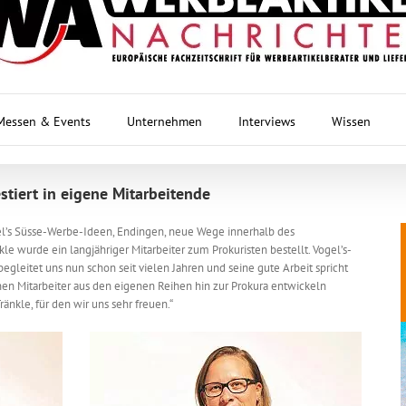
Messen & Events
Unternehmen
Interviews
Wissen
stiert in eigene Mitarbeitende
el’s Süsse-Werbe-Ideen, Endingen, neue Wege innerhalb des
kle wurde ein langjähriger Mitarbeiter zum Prokuristen bestellt. Vogel’s-
 begleitet uns nun schon seit vielen Jahren und seine gute Arbeit spricht
 einen Mitarbeiter aus den eigenen Reihen hin zur Prokura entwickeln
ränkle, für den wir uns sehr freuen.“