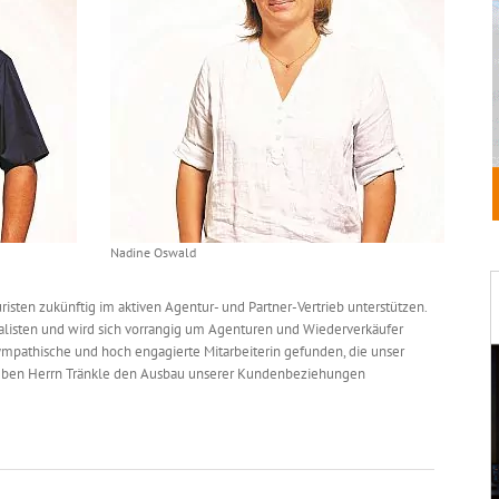
Nadine Oswald
ten zukünftig im aktiven Agentur- und Partner-Vertrieb unterstützen.
alisten und wird sich vorrangig um Agenturen und Wiederverkäufer
mpathische und hoch engagierte Mitarbeiterin gefunden, die unser
d neben Herrn Tränkle den Ausbau unserer Kundenbeziehungen