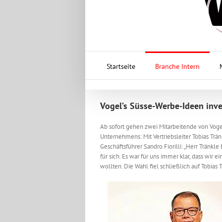
Startseite
Branche Intern
Vogel’s Süsse-Werbe-Ideen inve
Ab sofort gehen zwei Mitarbeitende von Vog
Unternehmens: Mit Vertriebsleiter Tobias Trän
Geschäftsführer Sandro Fiorilli: „Herr Tränkle
für sich. Es war für uns immer klar, dass wir
wollten. Die Wahl fiel schließlich auf Tobias T