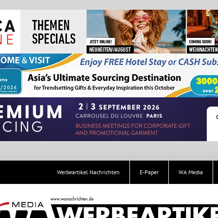
Werbeartikel Nachrichten
E-Paper
WA Media