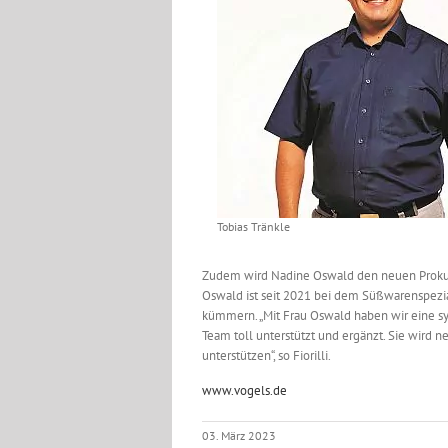
Tobias Tränkle
Zudem wird Nadine Oswald den neuen Prokuris
Oswald ist seit 2021 bei dem Süßwarenspezi
kümmern. „Mit Frau Oswald haben wir eine sy
Team toll unterstützt und ergänzt. Sie wir
unterstützen“, so Fiorilli.
www.vogels.de
03. März 2023