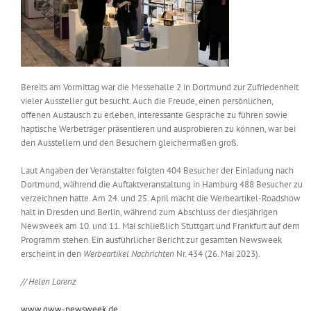
Bereits am Vormittag war die Messehalle 2 in Dortmund zur Zufriedenheit
vieler Aussteller gut besucht. Auch die Freude, einen persönlichen,
offenen Austausch zu erleben, interessante Gespräche zu führen sowie
haptische Werbeträger präsentieren und ausprobieren zu können, war bei
den Ausstellern und den Besuchern gleichermaßen groß.
Laut Angaben der Veranstalter folgten 404 Besucher der Einladung nach
Dortmund, während die Auftaktveranstaltung in Hamburg 488 Besucher zu
verzeichnen hatte. Am 24. und 25. April macht die Werbeartikel-Roadshow
halt in Dresden und Berlin, während zum Abschluss der diesjährigen
Newsweek am 10. und 11. Mai schließlich Stuttgart und Frankfurt auf dem
Programm stehen. Ein ausführlicher Bericht zur gesamten Newsweek
erscheint in den
Werbeartikel Nachrichten
Nr. 434 (26. Mai 2023).
// Helen Lorenz
www.gww-newsweek.de