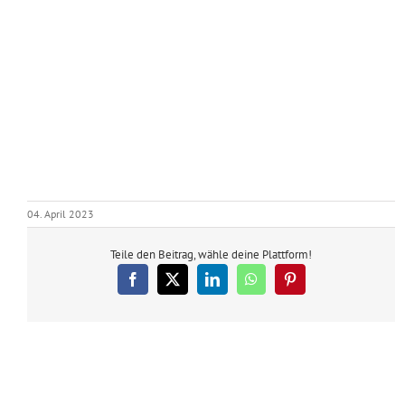
04. April 2023
Teile den Beitrag, wähle deine Plattform!
Facebook
X
LinkedIn
WhatsApp
Pinterest