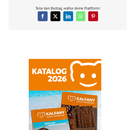
Teile den Beitrag, wähle deine Plattform!
Facebook
X
LinkedIn
WhatsApp
Pinterest