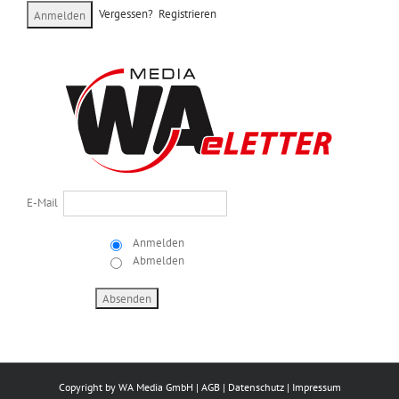
Vergessen?
Registrieren
E-Mail
Anmelden
Abmelden
Copyright by
WA Media GmbH
|
AGB
|
Datenschutz
|
Impressum