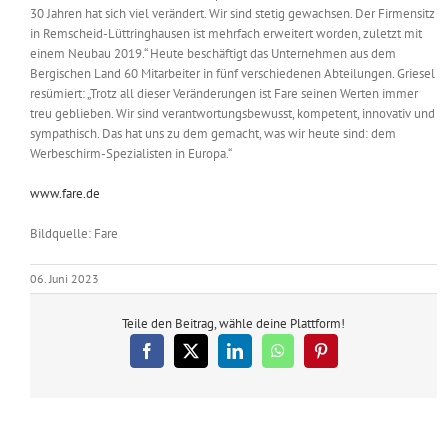
30 Jahren hat sich viel verändert. Wir sind stetig gewachsen. Der Firmensitz
in Remscheid-Lüttringhausen ist mehrfach erweitert worden, zuletzt mit
einem Neubau 2019.“ Heute beschäftigt das Unternehmen aus dem
Bergischen Land 60 Mitarbeiter in fünf verschiedenen Abteilungen. Griesel
resümiert: „Trotz all dieser Veränderungen ist Fare seinen Werten immer
treu geblieben. Wir sind verantwortungsbewusst, kompetent, innovativ und
sympathisch. Das hat uns zu dem gemacht, was wir heute sind: dem
Werbeschirm-Spezialisten in Europa.“
www.fare.de
Bildquelle: Fare
06. Juni 2023
Teile den Beitrag, wähle deine Plattform!
Facebook
X
LinkedIn
WhatsApp
Pinterest