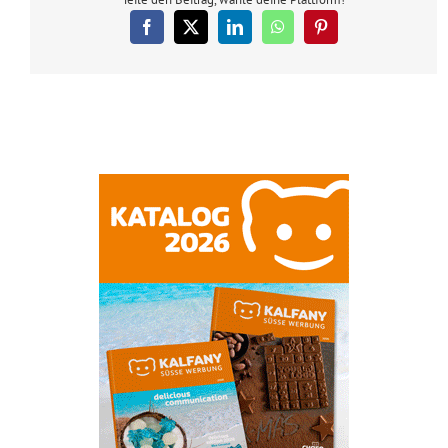
Facebook
X
LinkedIn
WhatsApp
Pinterest