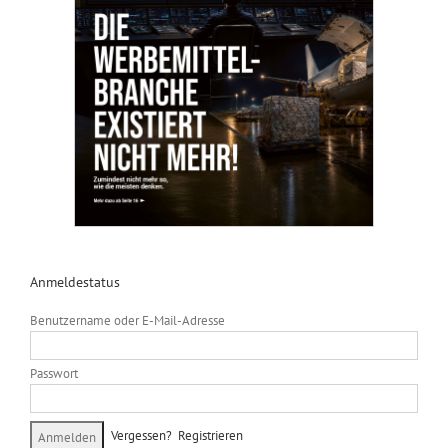
Anmeldestatus
Benutzername oder E-Mail-Adresse
Passwort
Vergessen?
Registrieren