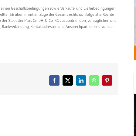
emeinen Geschäftsbedingungen sowie Verkaufs- und Lieferbedingungen
taedtler SE übernimmt im Zuge der Gesamtrechtsnachfolge alle Rechte
eb der Staedtler Mars GmbH & Co. KG zuzuordnenden, vertraglichen und
ft, Bankverbindung, Kontaktadressen und Ansprechpartner sind von der
Facebook
X
LinkedIn
WhatsApp
Pinterest