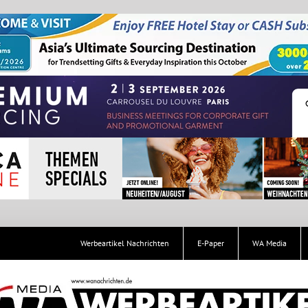
Werbeartikel Nachrichten
E-Paper
WA Media