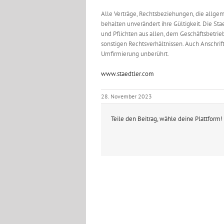
Alle Verträge, Rechtsbeziehungen, die allg
behalten unverändert ihre Gültigkeit. Die S
und Pflichten aus allen, dem Geschäftsbetri
sonstigen Rechtsverhältnissen. Auch Anschri
Umfirmierung unberührt.
www.staedtler.com
28. November 2023
Teile den Beitrag, wähle deine Plattform!