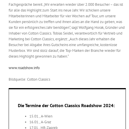
Fachgespräche bereit. „Wir erwarten wieder über 2.000 Besucher – das ist
für alle das Highlight zum Start ins neue Jahr. Wir schicken unsere
Mitarbeiterinnen und Mitarbeiter für vier Wochen auf Tour, um unsere
Kunden persönlich zu treffen und ihnen alles an die Hand zu geben, was
sie für ein erfolgreiches Jahr benötigen“, sagt Wolfgang Horak, Gründer und
Inhaber von Cotton Classics. Tobias Seidel, verantwortlich für Vertrieb und
Marketing bei Cotton Classics, ergänzt: „Auch dieses Jahr erhalten die
Besucher bei Abgabe ihres Gutscheins eine umfangreiche, kostenlose
Musterbox. Wir sind stolz darauf, die Top-Marken der Branche wieder für
dieses Highlight gewonnen zu haben.“
www.roadshow.info
Bildquelle: Cotton Classics
Die Termine der Cotton Classics Roadshow 2024:
15.01., A-Wien
16.01., A-Graz
17.01., HR-Zagreb