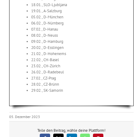
18.01., SLO-Ljubljana
19.01., A-Salzburg
05.02., D-München
06.02., D-Nürnberg
07.02., D-Hanau
08.02., D-Neuss
09.02., D-Hamburg
20.02.; D-Esslingen
21.02., D-Hohenems
22.02., CH-Basel
23.02., CH-Zürich
26.02., D-Radebeul
27.02., CZ-Prag
28.02., CZ-Brünn
29.02., SK-Samorin
05. Dezember 2023
Teile den Beitrag, wähle deine Plattform!