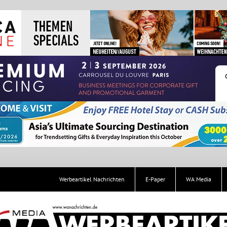
Werbeartikel Nachrichten
E-Paper
WA Media