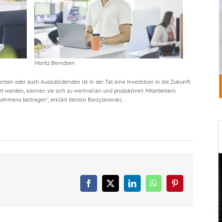
Moritz Berndsen
ten oder auch Auszubildenden ist in der Tat eine Investition in die Zukunft
 werden, können sie sich zu wertvollen und produktiven Mitarbeitern
nehmens beitragen“, erklärt Kerstin Borzyskowski,
Facebook
X
LinkedIn
WhatsApp
Pinterest