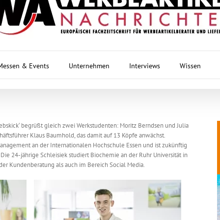
Messen & Events
Unternehmen
Interviews
Wissen
ebskick‘ begrüßt gleich zwei Werkstudenten: Moritz Berndsen und Julia
häftsführer Klaus Baumhold, das damit auf 13 Köpfe anwächst.
gmanagement an der Internationalen Hochschule Essen und ist zukünftig
Die 24-jährige Schleisiek studiert Biochemie an der Ruhr Universität in
der Kundenberatung als auch im Bereich Social Media.