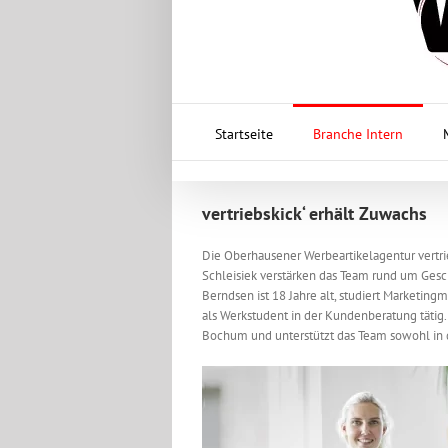
Startseite
Branche Intern
vertriebskick‘ erhält Zuwachs
Die Oberhausener Werbeartikelagentur vertri
Schleisiek verstärken das Team rund um Gesc
Berndsen ist 18 Jahre alt, studiert Marketin
als Werkstudent in der Kundenberatung tätig. 
Bochum und unterstützt das Team sowohl in 