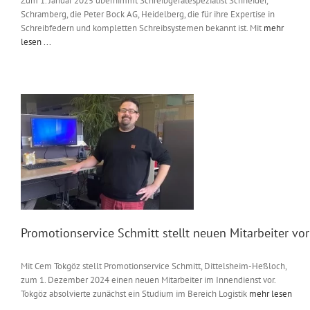
Zum 1. Januar 2025 übernimmt Schreibgerätespezialist Schneider,
Schramberg, die Peter Bock AG, Heidelberg, die für ihre Expertise in
Schreibfedern und kompletten Schreibsystemen bekannt ist. Mit
mehr
lesen ...
Promotionservice Schmitt stellt neuen Mitarbeiter vor
Mit Cem Tokgöz stellt Promotionservice Schmitt, Dittelsheim-Heßloch,
zum 1. Dezember 2024 einen neuen Mitarbeiter im Innendienst vor.
Tokgöz absolvierte zunächst ein Studium im Bereich Logistik
mehr lesen
...