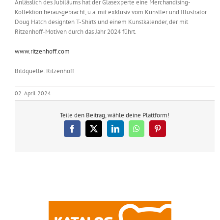
Anlässlich des Jubiläums hat der Glasexperte eine Merchandising-
Kollektion herausgebracht, u.a. mit exklusiv vom Künstler und Illustrator
Doug Hatch designten T-Shirts und einem Kunstkalender, der mit
Ritzenhoff-Motiven durch das Jahr 2024 führt.
www.ritzenhoff.com
Bildquelle: Ritzenhoff
02. April 2024
Teile den Beitrag, wähle deine Plattform!
Facebook
X
LinkedIn
WhatsApp
Pinterest