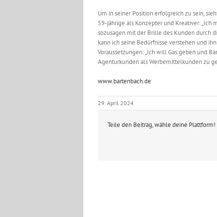
Um in seiner Position erfolgreich zu sein, sieh
59-jährige als Konzepter und Kreativer: „Ic
sozusagen mit der Brille des Kunden durch 
kann ich seine Bedürfnisse verstehen und ihn 
Voraussetzungen: „Ich will Gas geben und Bart
Agenturkunden als Werbemittelkunden zu ge
www.bartenbach.de
29. April 2024
Teile den Beitrag, wähle deine Plattform!