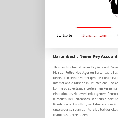
Startseite
Branche Intern
Bartenbach: Neuer Key Accoun
Thomas Buscher ist neuer Key Account Manag
Mainzer Fullservice-Agentur Bartenbach. Bu
betreute in seinen vorherigen Positionen nat
internationale Kunden in Deutschland und A
konnte so zuverlässige Lieferanten kennenl
ein optimales Netzwerk mit eigenem Fernos
aufbauen. Bei Bartenbach ist er nun für die K
Kunden verantwortlich, wird aber auch im A
unterwegs sein, um den Vertrieb bei der Akq
Kunden zu unterstützen.