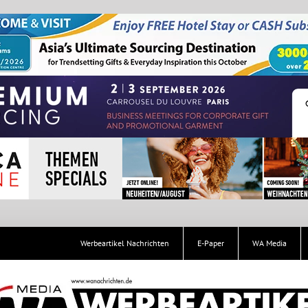
Werbeartikel Nachrichten
E-Paper
WA Media