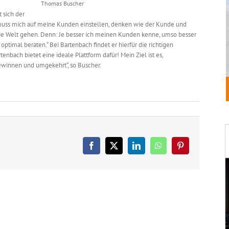
Thomas Buscher
t sich der
h muss mich auf meine Kunden einstellen, denken wie der Kunde und
die Welt gehen. Denn: Je besser ich meinen Kunden kenne, umso besser
optimal beraten.“ Bei Bartenbach findet er hierfür die richtigen
enbach bietet eine ideale Plattform dafür! Mein Ziel ist es,
winnen und umgekehrt“, so Buscher.
Facebook
X
LinkedIn
WhatsApp
Pinterest