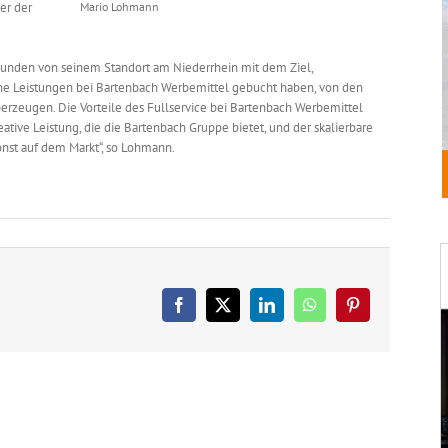
er der
Mario Lohmann
unden von seinem Standort am Niederrhein mit dem Ziel,
lne Leistungen bei Bartenbach Werbemittel gebucht haben, von den
erzeugen. Die Vorteile des Fullservice bei Bartenbach Werbemittel
reative Leistung, die die Bartenbach Gruppe bietet, und der skalierbare
nst auf dem Markt“, so Lohmann.
Facebook
X
LinkedIn
WhatsApp
Pinterest