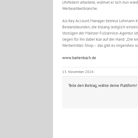
Uhrfedern arbeitete, widmet er sich nun wied
Werbeartikelbranche.
Als Key Account Manager betreut Lohmann K
Bestandskunden, die bislang lediglich einze
Vorzügen der Mainzer Fullservice-Agentur üb
liegen für ihn dabei klar auf der Hand: „Die k
Werbemittel-Shop – das gibt es nirgendwo so
www.bartenbach.de
13. November 2024
Teile den Beitrag, wähle deine Plattform!