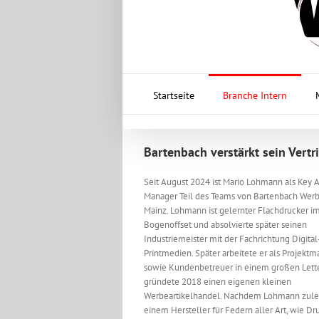
Startseite
Branche Intern
Bartenbach verstärkt sein Vert
Seit August 2024 ist Mario Lohmann als Key 
Manager Teil des Teams von Bartenbach Werb
Mainz. Lohmann ist gelernter Flachdrucker i
Bogenoffset und absolvierte später seinen
Industriemeister mit der Fachrichtung Digital
Printmedien. Später arbeitete er als Projekt
sowie Kundenbetreuer in einem großen Lett
gründete 2018 einen eigenen kleinen
Werbeartikelhandel. Nachdem Lohmann zulet
einem Hersteller für Federn aller Art, wie Dr