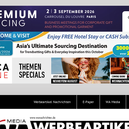
Werbeartikel Nachrichten
E-Paper
WA Media