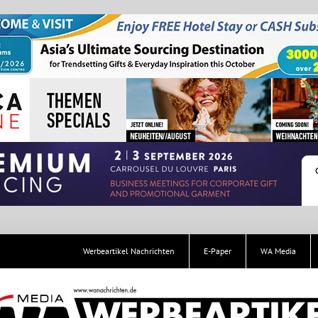
Werbeartikel Nachrichten
E-Paper
WA Media