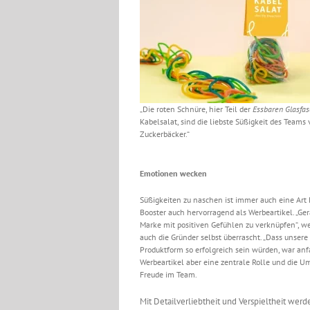
„Die roten Schnüre, hier Teil der
Essbaren Glasfas
Kabelsalat, sind die liebste Süßigkeit des Teams 
Zuckerbäcker.“
Emotionen wecken
Süßigkeiten zu naschen ist immer auch eine Art 
Booster auch hervorragend als Werbeartikel. „Ge
Marke mit positiven Gefühlen zu verknüpfen“, we
auch die Gründer selbst überrascht. „Dass unse
Produktform so erfolgreich sein würden, war anfan
Werbeartikel aber eine zentrale Rolle und die 
Freude im Team.
Mit Detailverliebtheit und Verspieltheit werd