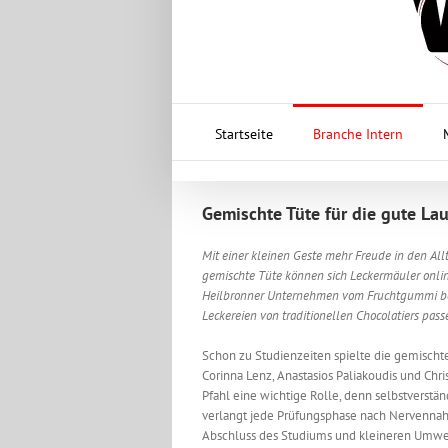
Startseite
Branche Intern
Gemischte Tüte für die gute La
Mit einer kleinen Geste mehr Freude in den Allt
gemischte Tüte können sich Leckermäuler onl
Heilbronner Unternehmen vom Fruchtgummi be
Leckereien von traditionellen Chocolatiers pa
Schon zu Studienzeiten spielte die gemischte
Corinna Lenz, Anastasios Paliakoudis und Chri
Pfahl eine wichtige Rolle, denn selbstverstän
verlangt jede Prüfungsphase nach Nervenna
Abschluss des Studiums und kleineren Umw