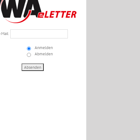
-Mail
Anmelden
Abmelden