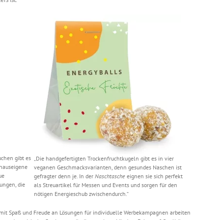
uchen gibt es
„Die handgefertigten Trockenfruchtkugeln gibt es in vier
 hauseigene
veganen Geschmacksvarianten, denn gesundes Naschen ist
ue
gefragter denn je. In der
Naschtasche
eignen sie sich perfekt
ungen, die
als Streuartikel für Messen und Events und sorgen für den
nötigen Energieschub zwischendurch.“
 mit Spaß und Freude an Lösungen für individuelle Werbekampagnen arbeiten