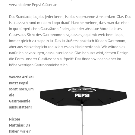
verschiedene Pepsi-Gläser an.
Das Standardglas, das jeder kennt, ist das sogenannte Amsterdam-Glas. Das
ist klassisch rund mit dem Logo drauf. Manche meinen, dass man das eher
in gutbürgerlichen Gaststätten findet, aber der absolute Vorteil dieses
Glases aus Sicht des Gastronomen ist, dass es, egal mit welchem Logo,
immer gleich zu stapeln ist. Das ist äußerst praktisch für den Gastronom,
aber aus Marketingsicht reduziert es das Markenerlebnis. Wir würden es
natürlich bevorzugen, dass unser Iconic-Glas benutzt wird, dessen Design
die Form unserer Glasflaschen aufgreift. Das finden wir dann eher im
höherwertigen Gastronomiebereich.
Welche Artikel
nutzt Pepsi
sonst noch, um
die
Gastronomie
auszustatten?
Nicole
Matthias:
Da
haben wir ein