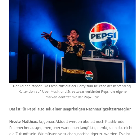
Der Kölner Rapper Eko Fresh tritt auf der Party zum Release der Rebranding-
Kollektion auf. Über Musik und Streetwear verbindet Pepsi die eigene
Markenidentität mit der Popkultur.
Das ist für Pepsi also Teil einer langfristigen Nachhaltigkeitsstrategie?
Nicole Matthias:
Ja, genau. Aktuell werden überall noch Plastik- oder
Pappbecher ausgegeben, aber wann man langfristig denkt, kann das nicht
die Zukunft sein. Wir müssen versuchen, nachhaltiger zu werden. Es gibt