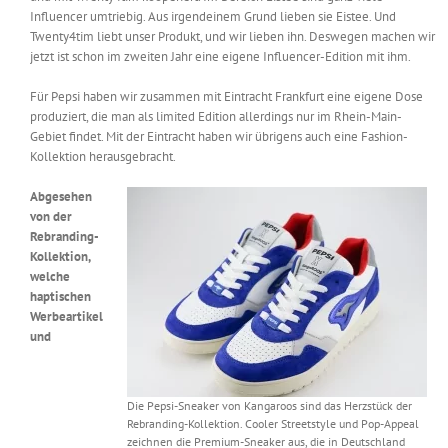
Influencer umtriebig. Aus irgendeinem Grund lieben sie Eistee. Und
Twenty4tim liebt unser Produkt, und wir lieben ihn. Deswegen machen wir
jetzt ist schon im zweiten Jahr eine eigene Influencer-Edition mit ihm.
Für Pepsi haben wir zusammen mit Eintracht Frankfurt eine eigene Dose
produziert, die man als limited Edition allerdings nur im Rhein-Main-
Gebiet findet. Mit der Eintracht haben wir übrigens auch eine Fashion-
Kollektion herausgebracht.
Abgesehen
von der
Rebranding-
Kollektion,
welche
haptischen
Werbeartikel
und
Die Pepsi-Sneaker von Kangaroos sind das Herzstück der
Rebranding-Kollektion. Cooler Streetstyle und Pop-Appeal
zeichnen die Premium-Sneaker aus, die in Deutschland