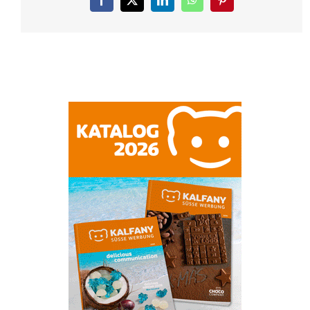
Facebook
X
LinkedIn
WhatsApp
Pinterest