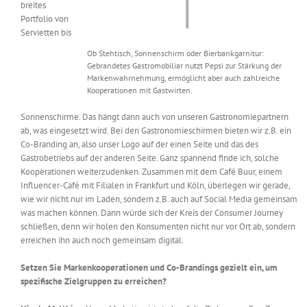
breites
Portfolio von
Servietten bis
Ob Stehtisch, Sonnenschirm oder Bierbankgarnitur:
Gebrandetes Gastromobiliar nutzt Pepsi zur Stärkung der
Markenwahrnehmung, ermöglicht aber auch zahlreiche
Kooperationen mit Gastwirten.
Sonnenschirme. Das hängt dann auch von unseren Gastronomiepartnern
ab, was eingesetzt wird. Bei den Gastronomieschirmen bieten wir z.B. ein
Co-Branding an, also unser Logo auf der einen Seite und das des
Gastrobetriebs auf der anderen Seite. Ganz spannend finde ich, solche
Kooperationen weiterzudenken. Zusammen mit dem Café Buur, einem
Influencer-Café mit Filialen in Frankfurt und Köln, überlegen wir gerade,
wie wir nicht nur im Laden, sondern z.B. auch auf Social Media gemeinsam
was machen können. Dann würde sich der Kreis der Consumer Journey
schließen, denn wir holen den Konsumenten nicht nur vor Ort ab, sondern
erreichen ihn auch noch gemeinsam digital.
Setzen Sie Markenkooperationen und Co-Brandings gezielt ein, um
spezifische Zielgruppen zu erreichen?