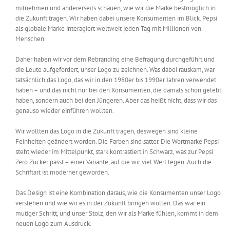
mitnehmen und andererseits schauen, wie wir die Marke bestmöglich in
die Zukunft tragen. Wir haben dabei unsere Konsumenten im Blick. Pepsi
als globale Marke interagiert weltweit jeden Tag mit Millionen von
Menschen.
Daher haben wir vor dem Rebranding eine Befragung durchgeführt und
die Leute aufgefordert, unser Logo zu zeichnen. Was dabei rauskam, war
tatsächlich das Logo, das wir in den 1980er bis 1990er Jahren verwendet
haben – und das nicht nur bei den Konsumenten, die damals schon gelebt
haben, sondern auch bei den Jüngeren. Aber das heißt nicht, dass wir das
genauso wieder einführen wollten.
Wir wollten das Logo in die Zukunft tragen, deswegen sind kleine
Feinheiten geändert worden. Die Farben sind satter. Die Wortmarke Pepsi
steht wieder im Mittelpunkt, stark kontrastiert in Schwarz, was zur Pepsi
Zero Zucker passt – einer Variante, auf die wir viel Wert legen. Auch die
Schriftart ist moderner geworden.
Das Design ist eine Kombination daraus, wie die Konsumenten unser Logo
verstehen und wie wir es in der Zukunft bringen wollen. Das war ein
mutiger Schritt, und unser Stolz, den wir als Marke fühlen, kommt in dem
neuen Logo zum Ausdruck.