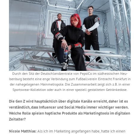
Durch den Sitz der Deutschlandzentrale von PepsiCo im südhessischen Neu-
Isenburg besteht eine enge Verbindung zum Fußballverein Eintracht Frankfurt in
der nahegelegenen Mainmetropole. Die Zusammenarbeit zeigt sich z.B. in einer
Sportswear-Kollektion oder auch in einer speziell gestalteten Getränkedose.
Die Gen Z wird hauptsächlich über digitale Kanäle erreicht, daher ist es
verständlich, dass Influencer und Social Media immer wichtiger werden.
Welche Rolle spielen haptische Produkte als Marketingtools im digitalen
Zeitalter?
Nicole Matthias:
Als ich im Marketing angefangen habe, hatte ich einen