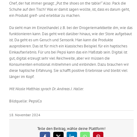
Chef, der hat immer gesagt: „Put the shoes on the table!“ Also: Pack die
Schuhe auf den Tisch! Was er damit sagen wollte, ist, dass es darum geht,
ein Produkt greif- und erlebbar zu machen.
Da sieht man im Einzelhandel z.B. bei der Drogeriemarktkette dm, wie das
funktionieren kann. Das geht weit darüber hinaus, wie der Store aufgebaut
ist. Da geht es um Geruch und Sensorik. Man kann die Produkte
ausprobieren. Das ist für mich ein klassisches Beispiel für ein haptisches
Einkaufserlebnis. Für uns bei Pepsi kann das ein Maßstab sein. Digital ist
gut, digital erzeugt sehr viel Reichweite, aber wir müssen die
Konsumenten emotional mitnehmen und einbinden. Dazu brauchen wir
diese haptische Erfahrung. Sie schafft positive Erlebnisse und bleibt viel
länger im Kopf.
Mit Nicole Matthias sprach Dr. Andreas J. Haller.
Bildquelle: PepsiCo
18. November 2024
Teile den Beitrag, wähle deine Plattform!