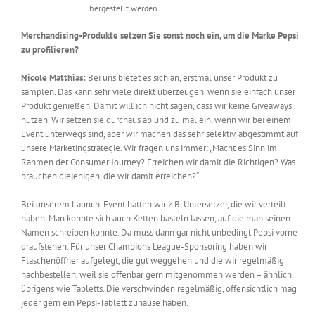
hergestellt werden.
Merchandising-Produkte setzen Sie sonst noch ein, um die Marke Pepsi
zu profilieren?
Nicole Matthias:
Bei uns bietet es sich an, erstmal unser Produkt zu
samplen. Das kann sehr viele direkt überzeugen, wenn sie einfach unser
Produkt genießen. Damit will ich nicht sagen, dass wir keine Giveaways
nutzen. Wir setzen sie durchaus ab und zu mal ein, wenn wir bei einem
Event unterwegs sind, aber wir machen das sehr selektiv, abgestimmt auf
unsere Marketingstrategie. Wir fragen uns immer: „Macht es Sinn im
Rahmen der Consumer Journey? Erreichen wir damit die Richtigen? Was
brauchen diejenigen, die wir damit erreichen?“
Bei unserem Launch-Event hatten wir z.B. Untersetzer, die wir verteilt
haben. Man konnte sich auch Ketten basteln lassen, auf die man seinen
Namen schreiben konnte. Da muss dann gar nicht unbedingt Pepsi vorne
draufstehen. Für unser Champions League-Sponsoring haben wir
Flaschenöffner aufgelegt, die gut weggehen und die wir regelmäßig
nachbestellen, weil sie offenbar gern mitgenommen werden – ähnlich
übrigens wie Tabletts. Die verschwinden regelmäßig, offensichtlich mag
jeder gern ein Pepsi-Tablett zuhause haben.