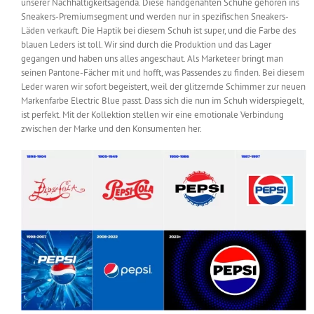
unserer Nachhaltigkeitsagenda. Diese handgenähten Schuhe gehören ins
Sneakers-Premiumsegment und werden nur in spezifischen Sneakers-
Läden verkauft. Die Haptik bei diesem Schuh ist super, und die Farbe des
blauen Leders ist toll. Wir sind durch die Produktion und das Lager
gegangen und haben uns alles angeschaut. Als Marketeer bringt man
seinen Pantone-Fächer mit und hofft, was Passendes zu finden. Bei diesem
Leder waren wir sofort begeistert, weil der glitzernde Schimmer zur neuen
Markenfarbe Electric Blue passt. Dass sich die nun im Schuh widerspiegelt,
ist perfekt. Mit der Kollektion stellen wir eine emotionale Verbindung
zwischen der Marke und den Konsumenten her.