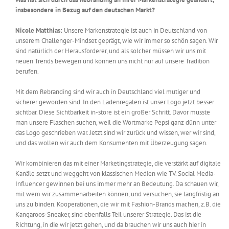
insbesondere in Bezug auf den deutschen Markt?
Nicole Matthias:
Unsere Markenstrategie ist auch in Deutschland von
unserem Challenger-Mindset geprägt, wie wir immer so schön sagen. Wir
sind natürlich der Herausforderer, und als solcher müssen wir uns mit
neuen Trends bewegen und können uns nicht nur auf unsere Tradition
berufen.
Mit dem Rebranding sind wir auch in Deutschland viel mutiger und
sicherer geworden sind. In den Ladenregalen ist unser Logo jetzt besser
sichtbar. Diese Sichtbarkeit in-store ist ein großer Schritt. Davor musste
man unsere Flaschen suchen, weil die Wortmarke Pepsi ganz dünn unter
das Logo geschrieben war. Jetzt sind wir zurück und wissen, wer wir sind,
und das wollen wir auch dem Konsumenten mit Überzeugung sagen.
Wir kombinieren das mit einer Marketingstrategie, die verstärkt auf digitale
Kanäle setzt und weggeht von klassischen Medien wie TV. Social Media-
Influencer gewinnen bei uns immer mehr an Bedeutung. Da schauen wir,
mit wem wir zusammenarbeiten können, und versuchen, sie langfristig an
uns zu binden. Kooperationen, die wir mit Fashion-Brands machen, z.B. die
Kangaroos-Sneaker, sind ebenfalls Teil unserer Strategie. Das ist die
Richtung, in die wir jetzt gehen, und da brauchen wir uns auch hier in