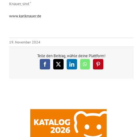
Knauer, sind.“
www.karlknauer.de
19. November 2024
Teile den Beitrag, wähle deine Plattform!
Facebook
X
LinkedIn
WhatsApp
Pinterest