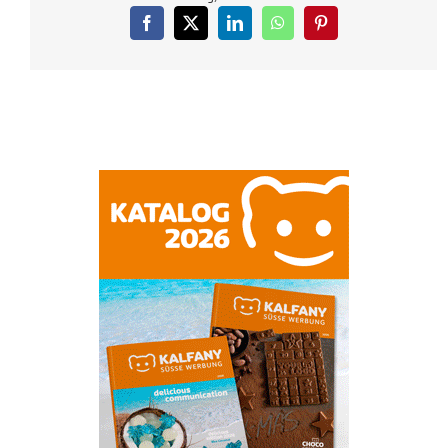
Facebook
X
LinkedIn
WhatsApp
Pinterest