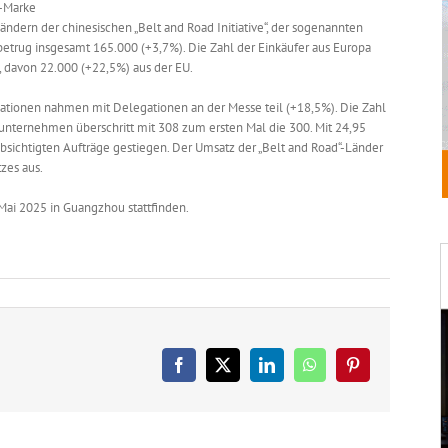
r-Marke
Ländern der chinesischen „Belt and Road Initiative“, der sogenannten
betrug insgesamt 165.000 (+3,7%). Die Zahl der Einkäufer aus Europa
, davon 22.000 (+22,5%) aus der EU.
ationen nahmen mit Delegationen an der Messe teil (+18,5%). Die Zahl
nternehmen überschritt mit 308 zum ersten Mal die 300. Mit 24,95
bsichtigten Aufträge gestiegen. Der Umsatz der „Belt and Road“-Länder
zes aus.
. Mai 2025 in Guangzhou stattfinden.
Facebook
X
LinkedIn
WhatsApp
Pinterest