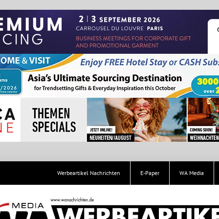
Werbeartikel Nachrichten
E-Paper
WA Media