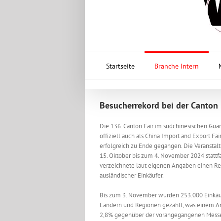
Startseite
Branche Intern
Besucherrekord bei der Canton 
Die 136. Canton Fair im südchinesischen Gua
offiziell auch als China Import and Export Fair
erfolgreich zu Ende gegangen. Die Veranstal
15. Oktober bis zum 4. November 2024 stattf
verzeichnete laut eigenen Angaben einen R
ausländischer Einkäufer.
Bis zum 3. November wurden 253.000 Einkäu
Ländern und Regionen gezählt, was einem A
2,8% gegenüber der vorangegangenen Messe