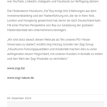
wie YouTube, LinkedIn, Instagram und Facebook zur Verfügung stellen.
Die Moderatorin Moushumi „Mo“ Roy bringt ihre Erfahrungen aus dem
Investmentbanking und der Markenführung ein, die sie in New York,
London und Hongkong gesammelt hat, bevor sie nach Deutschland kam.
Mit einer frischen Perspektive soll Roy zur Gestaltung der globalen
Markenidentität des Unternehmens beitragen.
„Wir sind stolz darauf, diesen Webcast als Teil unseres PSI-Messe-
Showcases zu starten“, erzählt Jörg Herzog, Gründer der Zogi Group.
„Moushumis Führungsqualitäten und Kreativität machen dies zu einer
aufregenden neuen Möglichkeit, mit unseren Kunden in Kontakt zu treten
und den Wert der Zogi-Produkte zu vermitteln.“
www.zogi.biz
www.zogi-nature.de
04. Dezember 2024