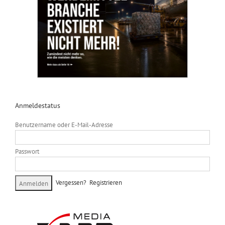
Anmeldestatus
Benutzername oder E-Mail-Adresse
Passwort
Vergessen?
Registrieren