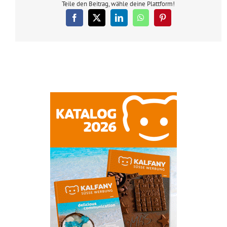
Teile den Beitrag, wähle deine Plattform!
Facebook
X
LinkedIn
WhatsApp
Pinterest