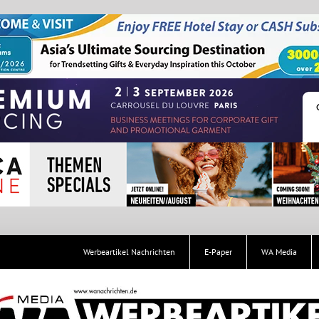
Werbeartikel Nachrichten
E-Paper
WA Media