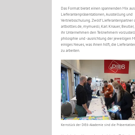
Das Format bietet einen spannenden Mix aus
Lieferantenpräsentationen, Ausstellung und
Vertriebsschulung. Zwölf Lieferantenpartner 
artbottles.de, mymuesli, Karl Knauer, Beutler,
ihr Unternehmen den Teilnehmern vorzustellen
philosphie und -ausrichtung der jeweiligen 
einiges Neues, was ihnen hilft, die Lieferan
zu arbeiten.
Kernstück der DIE6-Akademie sind die Präsentation