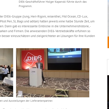
DIE6-Geschäftsführer Holger Kapanski führte durch das
Programm.
der DIE6-Gruppe (Jung, Heri-Rigoni, reisenthel, Mid Ocean, CD-Lux,
 Pilot Pen, SL Bags und aditan) hatten jeweils eine halbe Stunde Zeit, um
. Dann gab es interessante Einblicke in die Unternehmenshistorie, -
Marken und Firmen. Die anwesenden DIE6-Vertriebskräfte erfuhren so
ten besser einzuschätzen und zielgerichteter an Lösungen für ihre Kunden
en und Ausstellungen der Lieferantenpartner.