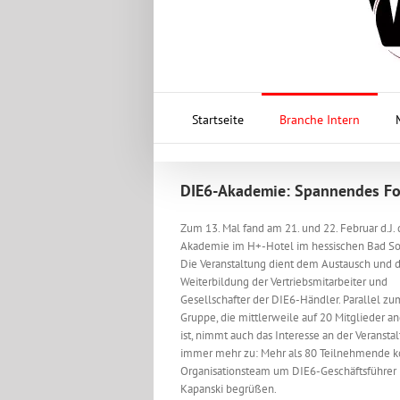
Startseite
Branche Intern
DIE6-Akademie: Spannendes F
Zum 13. Mal fand am 21. und 22. Februar d.J. 
Akademie im H+-Hotel im hessischen Bad Sod
Die Veranstaltung dient dem Austausch und 
Weiterbildung der Vertriebsmitarbeiter und
Gesellschafter der DIE6-Händler. Parallel zu
Gruppe, die mittlerweile auf 20 Mitglieder 
ist, nimmt auch das Interesse an der Veransta
immer mehr zu: Mehr als 80 Teilnehmende k
Organisationsteam um DIE6-Geschäftsführer
Kapanski begrüßen.