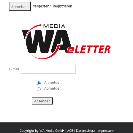
Vergessen?
Registrieren
E-Mail
Anmelden
Abmelden
Copyright by
WA Media GmbH
|
AGB
|
Datenschutz
|
Impressum