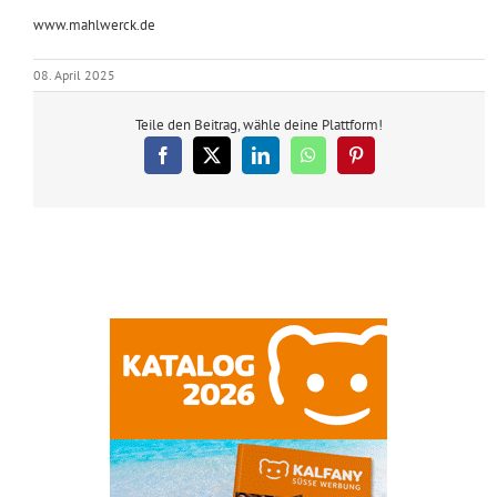
www.mahlwerck.de
08. April 2025
Teile den Beitrag, wähle deine Plattform!
Facebook
X
LinkedIn
WhatsApp
Pinterest