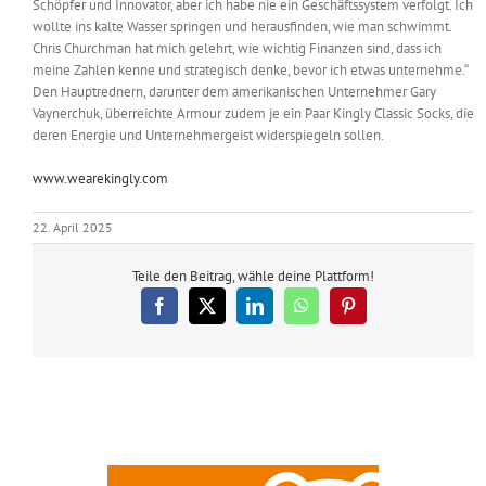
Schöpfer und Innovator, aber ich habe nie ein Geschäftssystem verfolgt. Ich
wollte ins kalte Wasser springen und herausfinden, wie man schwimmt.
Chris Churchman hat mich gelehrt, wie wichtig Finanzen sind, dass ich
meine Zahlen kenne und strategisch denke, bevor ich etwas unternehme.“
Den Hauptrednern, darunter dem amerikanischen Unternehmer Gary
Vaynerchuk, überreichte Armour zudem je ein Paar Kingly Classic Socks, die
deren Energie und Unternehmergeist widerspiegeln sollen.
www.wearekingly.com
22. April 2025
Teile den Beitrag, wähle deine Plattform!
Facebook
X
LinkedIn
WhatsApp
Pinterest