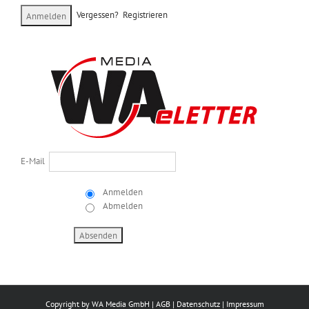
Vergessen?
Registrieren
E-Mail
Anmelden
Abmelden
Copyright by
WA Media GmbH
|
AGB
|
Datenschutz
|
Impressum