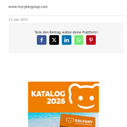
www.mycybergroup.com
25. Juni 2025
Teile den Beitrag, wähle deine Plattform!
Facebook
X
LinkedIn
WhatsApp
Pinterest