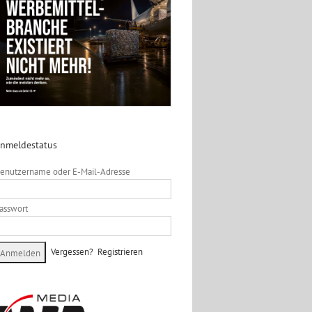
nmeldestatus
enutzername oder E-Mail-Adresse
asswort
Vergessen?
Registrieren