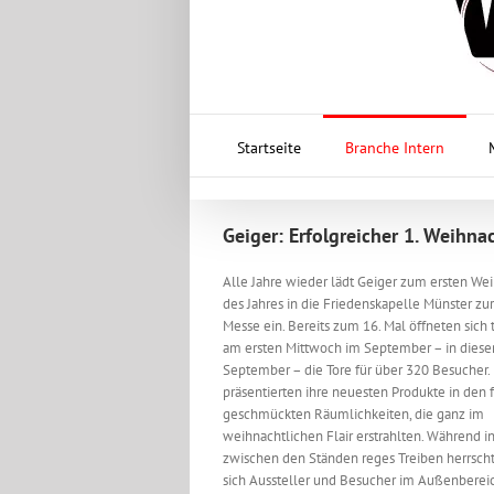
Startseite
Branche Intern
Geiger: Erfolgreicher 1. Weihna
Alle Jahre wieder lädt Geiger zum ersten We
des Jahres in die Friedenskapelle Münster z
Messe ein. Bereits zum 16. Mal öffneten sich t
am ersten Mittwoch im September – in diese
September – die Tore für über 320 Besucher. 
präsentierten ihre neuesten Produkte in den f
geschmückten Räumlichkeiten, die ganz im
weihnachtlichen Flair erstrahlten. Während 
zwischen den Ständen reges Treiben herrsch
sich Aussteller und Besucher im Außenberei