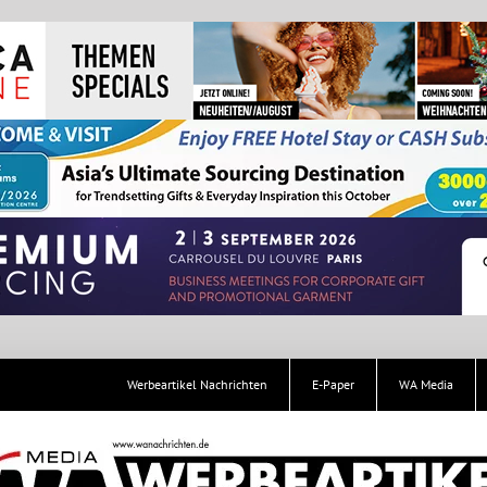
Werbeartikel Nachrichten
E-Paper
WA Media