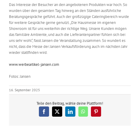
Das Interesse der Besucher an den angebotenen Produkten war hoch. So
wurden über den gesamten Tag hinweg an den Ständen ausführliche
Beratungsgespräche geführt. Auch der großzügige Cateringbereich wurde
für weitere Gespräche gerne genutzt. „Die Hausmesse im eigenen
Showroom ist für uns weiterhin der richtige Weg. Unsere Kunden mögen
das familiäre Ambiente, und auch die Lieferantenpartner fühlen sich bei
uns sehr wohl“, fasst Jansen die Veranstaltung zusammen. So wundert es
nicht, dass die Messe der Jansen Verkaufsförderung auch im nächsten Jahr
wieder stattfinden wird.
www.werbeartikel-jansen.com
Fotos: Jansen
16. September 2025
Teile den Beitrag, wähle deine Plattform!
Facebook
X
LinkedIn
WhatsApp
Pinterest