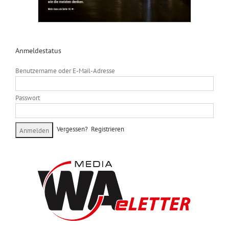
Anmeldestatus
Benutzername oder E-Mail-Adresse
Passwort
Vergessen?
Registrieren