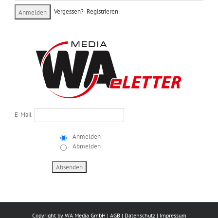
Vergessen?
Registrieren
E-Mail
Anmelden
Abmelden
Copyright by
WA Media GmbH
|
AGB
|
Datenschutz
|
Impressum