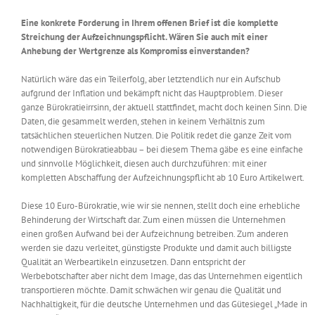
Eine konkrete Forderung in Ihrem offenen Brief ist die komplette
Streichung der Aufzeichnungspflicht. Wären Sie auch mit einer
Anhebung der Wertgrenze als Kompromiss einverstanden?
Natürlich wäre das ein Teilerfolg, aber letztendlich nur ein Aufschub
aufgrund der Inflation und bekämpft nicht das Hauptproblem. Dieser
ganze Bürokratieirrsinn, der aktuell stattfindet, macht doch keinen Sinn. Die
Daten, die gesammelt werden, stehen in keinem Verhältnis zum
tatsächlichen steuerlichen Nutzen. Die Politik redet die ganze Zeit vom
notwendigen Bürokratieabbau – bei diesem Thema gäbe es eine einfache
und sinnvolle Möglichkeit, diesen auch durchzuführen: mit einer
kompletten Abschaffung der Aufzeichnungspflicht ab 10 Euro Artikelwert.
Diese 10 Euro-Bürokratie, wie wir sie nennen, stellt doch eine erhebliche
Behinderung der Wirtschaft dar. Zum einen müssen die Unternehmen
einen großen Aufwand bei der Aufzeichnung betreiben. Zum anderen
werden sie dazu verleitet, günstigste Produkte und damit auch billigste
Qualität an Werbeartikeln einzusetzen. Dann entspricht der
Werbebotschafter aber nicht dem Image, das das Unternehmen eigentlich
transportieren möchte. Damit schwächen wir genau die Qualität und
Nachhaltigkeit, für die deutsche Unternehmen und das Gütesiegel „Made in