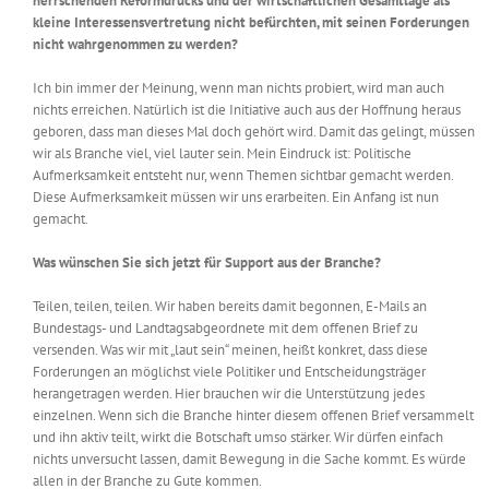
herrschenden Reformdrucks und der wirtschaftlichen Gesamtlage als
kleine Interessensvertretung nicht befürchten, mit seinen Forderungen
nicht wahrgenommen zu werden?
Ich bin immer der Meinung, wenn man nichts probiert, wird man auch
nichts erreichen. Natürlich ist die Initiative auch aus der Hoffnung heraus
geboren, dass man dieses Mal doch gehört wird. Damit das gelingt, müssen
wir als Branche viel, viel lauter sein. Mein Eindruck ist: Politische
Aufmerksamkeit entsteht nur, wenn Themen sichtbar gemacht werden.
Diese Aufmerksamkeit müssen wir uns erarbeiten. Ein Anfang ist nun
gemacht.
Was wünschen Sie sich jetzt für Support aus der Branche?
Teilen, teilen, teilen. Wir haben bereits damit begonnen, E-Mails an
Bundestags- und Landtagsabgeordnete mit dem offenen Brief zu
versenden. Was wir mit „laut sein“ meinen, heißt konkret, dass diese
Forderungen an möglichst viele Politiker und Entscheidungsträger
herangetragen werden. Hier brauchen wir die Unterstützung jedes
einzelnen. Wenn sich die Branche hinter diesem offenen Brief versammelt
und ihn aktiv teilt, wirkt die Botschaft umso stärker. Wir dürfen einfach
nichts unversucht lassen, damit Bewegung in die Sache kommt. Es würde
allen in der Branche zu Gute kommen.