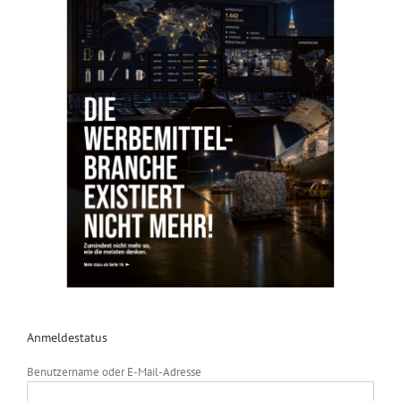
Anmeldestatus
Benutzername oder E-Mail-Adresse