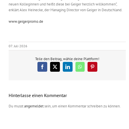
neuen Kolleginnen und heißt diese bei Geiger herzlich willkommen“,
erklärt Alex Heinecke, der Managing Director von Geiger in Deutschland.
www.geigerpromo.de
07. Juli 2026
Teile den Beitrag, wähle deine Plattform!
Facebook
X
LinkedIn
WhatsApp
Pinterest
Hinterlasse einen Kommentar
Du musst
angemeldet
sein, um einen Kommentar schreiben zu können.